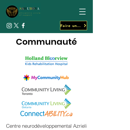
Faire un don
Communauté
Centre neurodéveloppemental Azrieli