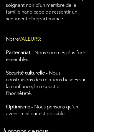
soignant noir d'un membre de la
famille handicapé de ressentir un
sentiment d'appartenance.
Notre
VALEURS
:
Partenariat
- Nous sommes plus forts
ensemble.
Sécurité culturelle
- Nous
construisons des relations basées sur
la confiance, le respect et
l'honnêteté.
Optimisme
- Nous pensons qu'un
avenir meilleur est possible.
À propos de nous