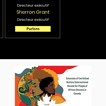
Directeur exécutif
Sherron Grant
Directeur exécutif
Parlons