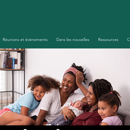
Réunions et événements
Dans les nouvelles
Ressources
C