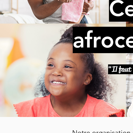
Ce
afroc
"Il faut 
Notre organisation 