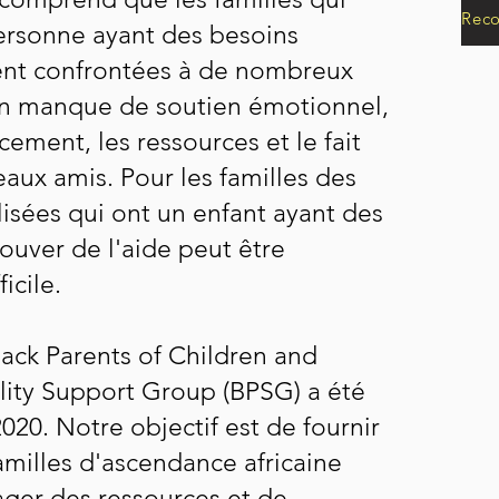
ersonne ayant des besoins
ent confrontées à de nombreux
n manque de soutien émotionnel,
ncement, les ressources et le fait
eaux amis. Pour les familles des
sées qui ont un enfant ayant des
ouver de l'aide peut être
icile.
lack Parents of Children and
ility Support Group (BPSG) a été
20. Notre objectif est de fournir
amilles d'ascendance africaine
tager des ressources et de