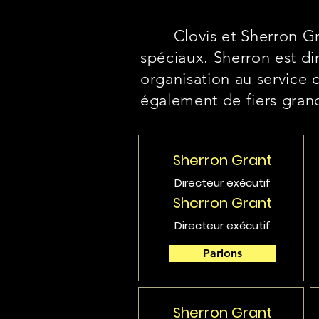
Clovis et Sherron Grant
spéciaux. Sherron est di
organisation au service 
également de fiers gran
Sherron Grant
Directeur exécutif
Sherron Grant
Directeur exécutif
Parlons
Sherron Grant