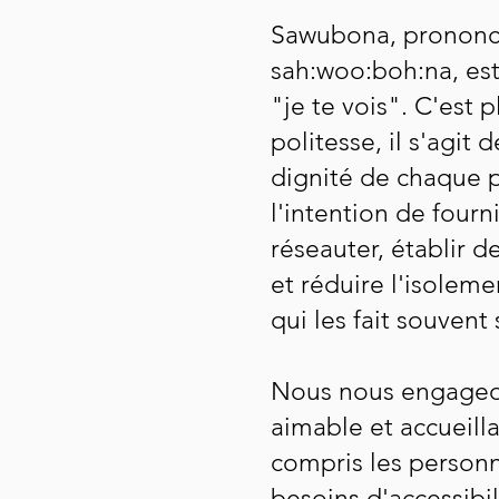
Sawubona, prononcé
sah:woo:boh:na, est
"je te vois". C'est
politesse, il s'agit 
dignité de chaque 
l'intention de fourn
réseauter, établir 
et réduire l'isoleme
qui les fait souvent 
Nous nous engageo
aimable et accueilla
compris les person
besoins d'accessibi