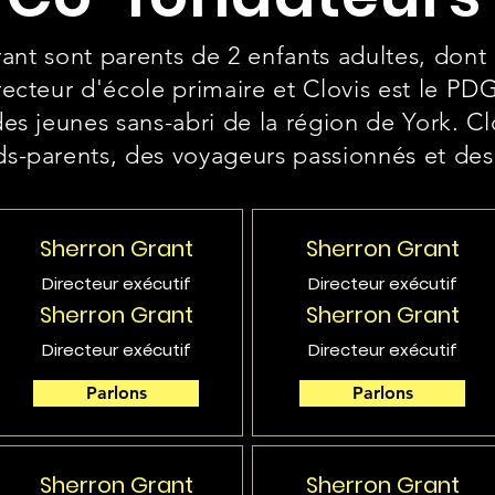
 sont parents de 2 enfants adultes, dont l
recteur d'école primaire et Clovis est le PD
des jeunes sans-abri de la région de York. Cl
ds-parents, des voyageurs passionnés et de
Sherron Grant
Sherron Grant
Directeur exécutif
Directeur exécutif
Sherron Grant
Sherron Grant
Directeur exécutif
Directeur exécutif
Parlons
Parlons
Sherron Grant
Sherron Grant