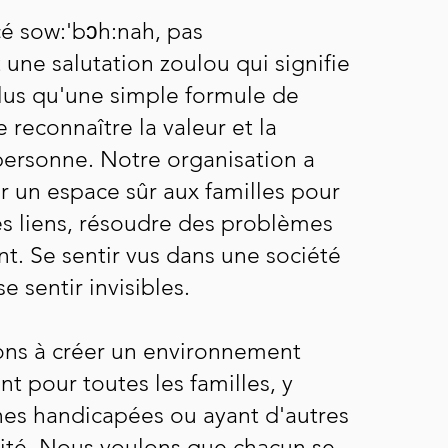
 sow:'bɔh:nah, pas
 une salutation zoulou qui signifie
 plus qu'une simple formule de
de reconnaître la valeur et la
personne. Notre organisation a
ir un espace sûr aux familles pour
des liens, résoudre des problèmes
nt. Se sentir vus dans une société
se sentir invisibles.
ns à créer un environnement
nt pour toutes les familles, y
nes handicapées ou ayant d'autres
lité. Nous voulons que chacun se