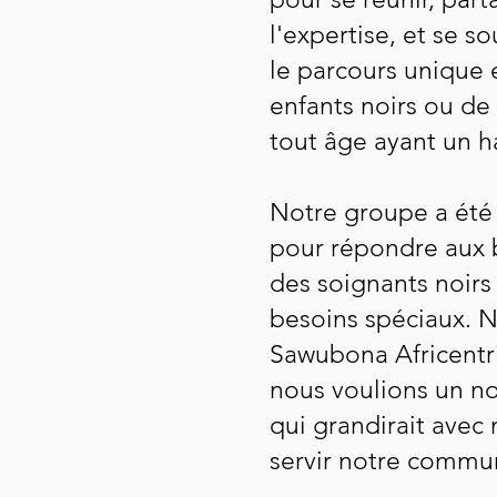
l'expertise, et se so
le parcours unique e
enfants noirs ou de
tout âge ayant un h
Notre groupe a été
pour répondre aux b
des soignants noirs
besoins spéciaux. N
Sawubona Africentri
nous voulions un no
qui grandirait avec
servir notre commu