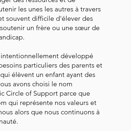
utenir les unes les autres à travers
t souvent difficile d'élever des
 soutenir un frère ou une sœur de
andicap.
 intentionnellement développé
esoins particuliers des parents et
 qui élèvent un enfant ayant des
ous avons choisi le nom
c Circle of Support parce que
m qui représente nos valeurs et
 nous alors que nous continuons à
nauté.