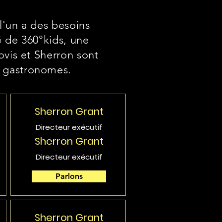
'un a des besoins
G de 360°kids, une
ovis et Sherron sont
s gastronomes.
Sherron Grant
Directeur exécutif
Sherron Grant
Directeur exécutif
Parlons
Sherron Grant