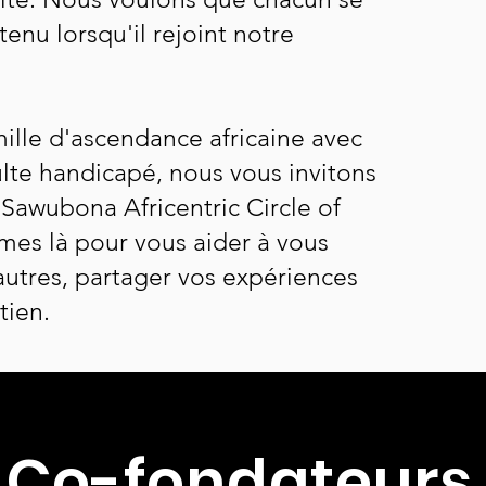
tenu lorsqu'il rejoint notre
mille d'ascendance africaine avec
lte handicapé, nous vous invitons
 Sawubona Africentric Circle of
es là pour vous aider à vous
autres, partager vos expériences
tien.
Co-fondateurs