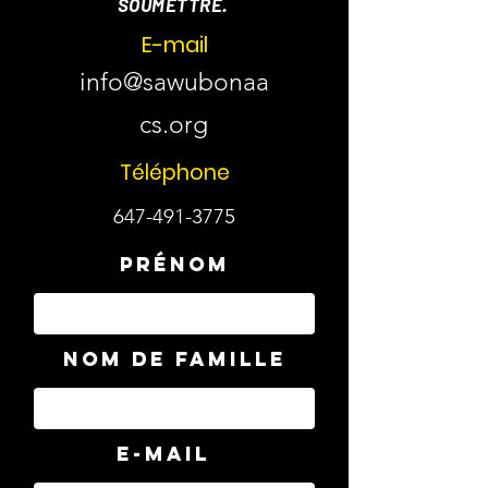
SOUMETTRE.
E-mail
info@sawubonaa
cs.org
Téléphone
647-491-3775
Prénom
Nom de famille
E-mail