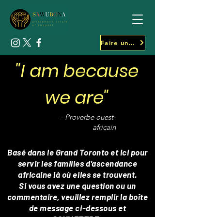
Faire un don
"I am because
we are"
- Proverbe ouest-
africain
Basé dans le Grand Toronto et ici pour
servir les familles d'ascendance
africaine là où elles se trouvent.
Si vous avez une question ou un
commentaire, veuillez remplir la boîte
de message ci-dessous et