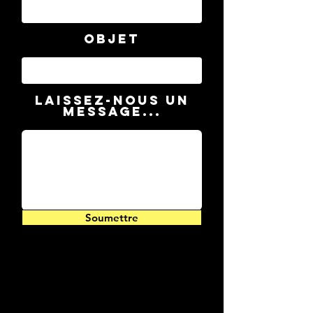
Objet
Laissez-nous un
message...
Soumettre