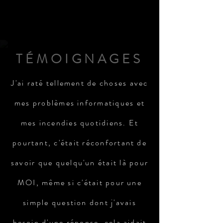
TÉMOIGNAGES
J'ai raté tellement de choses avec
mes problèmes informatiques et
mes incendies quotidiens. Et
pourtant, c'était réconfortant de
savoir que quelqu'un était là pour
MOI, même si c'était pour une
simple question dont j'avais
besoin d'une réponse, cela aidait