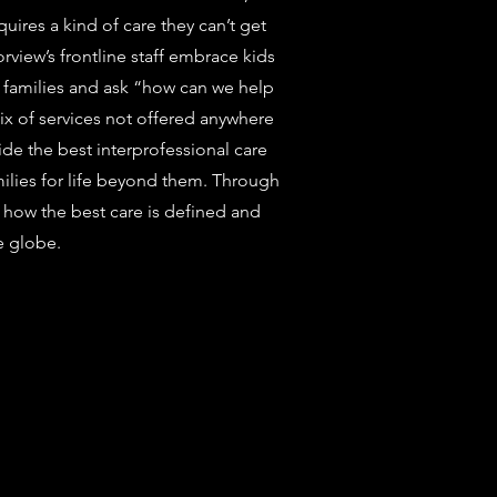
ires a kind of care they can’t get
rview’s frontline staff embrace kids
r families and ask “how can we help
ix of services not offered anywhere
ide the best interprofessional care
milies for life beyond them. Through
how the best care is defined and
e globe.