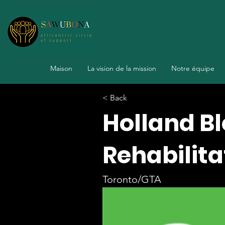
Maison
La vision de la mission
Notre équipe
< Back
Holland Bl
Rehabilita
Toronto/GTA