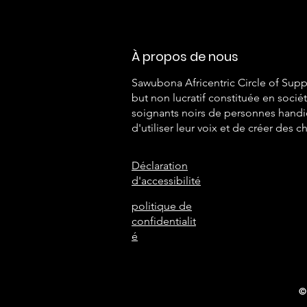
À propos de nous
Sawubona Africentric Circle of Supp
but non lucratif constituée en soci
soignants noirs de personnes handic
d'utiliser leur voix et de créer des
Déclaration
d'accessibilité
politique de
confidentialit
é
©