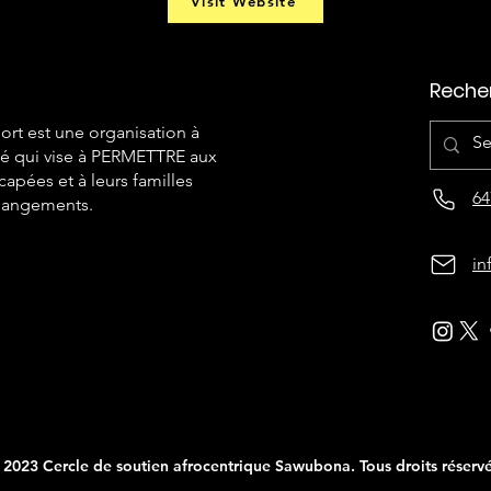
Visit Website
Reche
ort est une organisation à
été qui vise à PERMETTRE aux
apées et à leurs familles
64
 changements.
in
 2023 Cercle de soutien afrocentrique Sawubona. Tous droits réservé